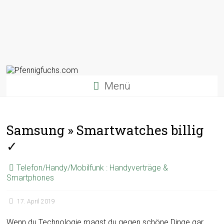
Menü
Samsung » Smartwatches billig
✓
Telefon/Handy/Mobilfunk : Handyverträge &
Smartphones
17. April 2019
Wenn du Technologie magst du gegen schöne Dinge gar